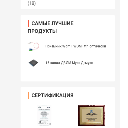
(18)
САМЫЕ ЛУЧШИЕ
ПРОДУКТЫ
Приемник Wdm PWDM Ftth оптически
16 канал ДВДМ Мукс Демукс
СЕРТИФИКАЦИЯ