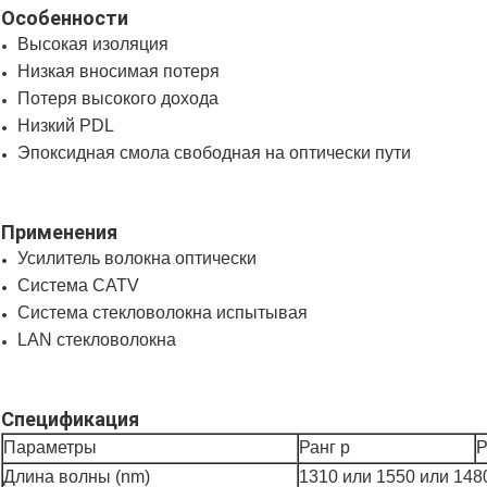
Особенности
Высокая изоляция
Низкая вносимая потеря
Потеря высокого дохода
Низкий PDL
Эпоксидная смола свободная на оптически пути
Применения
Усилитель волокна оптически
Система CATV
Система стекловолокна испытывая
LAN стекловолокна
Спецификация
Параметры
Ранг p
Р
Длина волны (nm)
1310 или 1550 или 148