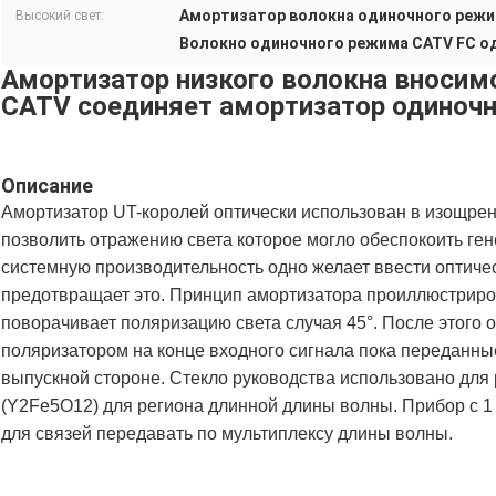
Амортизатор волокна одиночного режи
Высокий свет:
Волокно одиночного режима CATV FC о
Амортизатор низкого волокна вносимо
CATV соединяет амортизатор одиночн
Описание
Амортизатор UT-королей оптически использован в изощренн
позволить отражению света которое могло обеспокоить ген
системную производительность одно желает ввести оптичес
предотвращает это. Принцип амортизатора проиллюстриро
поворачивает поляризацию света случая 45°. После этого 
поляризатором на конце входного сигнала пока переданны
выпускной стороне. Стекло руководства использовано для 
(Y2Fe5O12) для региона длинной длины волны. Прибор с 1 
для связей передавать по мультиплексу длины волны.