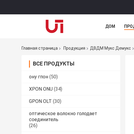
ДОМ
ПРО
Главная страница
Продукция
ДВДМ Мукс Демукс
ВСЕ ПРОДУКТЫ
ону гпон
(50)
XPON ONU
(34)
GPON OLT
(30)
оптическое волокно голодает
соединитель
(26)